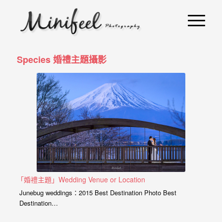
婚
攝
小
寶
Species 婚禮主題攝影
-
婚
禮
攝
影
｜
「婚禮主題」Wedding Venue or Location
自
Junebug weddings：2015 Best Destination Photo Best
Destination…
助