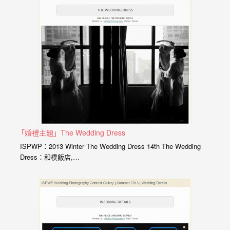
外
婚
紗
婚
攝
等
服
務。
「婚禮主題」The Wedding Dress
豐
ISPWP：2013 Winter The Wedding Dress 14th The Wedding
富
Dress：和樸飯店,…
的
婚
攝
經