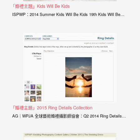
婚
「婚禮主題」Kids Will Be Kids
ISPWP：2014 Summer Kids Will Be Kids 19th Kids Will Be…
攝、
婚
禮
攝
影、
婚
禮
紀
錄、
自
「婚禮主題」2015 Ring Details Collection
助
AG｜WPJA 全球藝術婚禮攝影師協會：Q2 2014 Ring Details…
婚
紗、
海