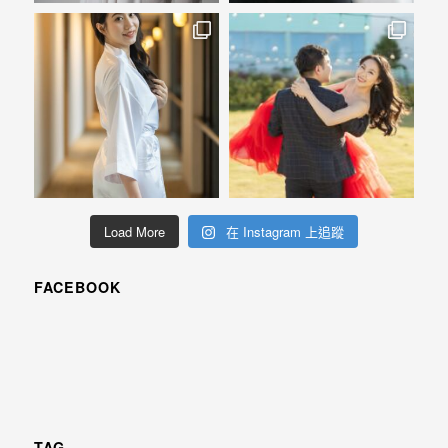
Load More
在 Instagram 上追蹤
FACEBOOK
TAG