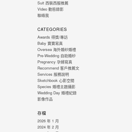
Suit 西裝西服推薦
Video 動態錄影
聯絡我
CATEGORIES
Awards 得獎/專訪
Baby 寶寶寫真
Oversea 海外婚紗婚禮
Pre-Wedding 自助婚紗
Pregnancy 孕婦寫真
Recommend 客戶推薦文
Services 服務說明
Sketchbook 心影空間
Species 婚禮主題攝影
Wedding Day 婚禮紀錄
影像作品
存檔
2026 年 1 月
2024 年 2 月