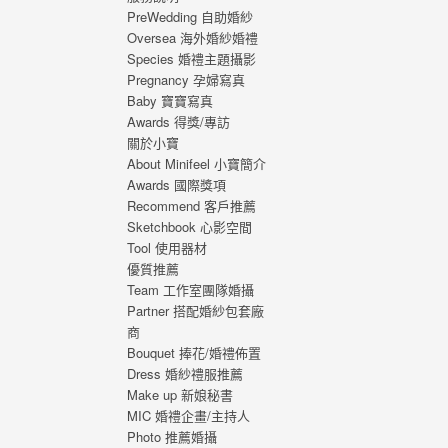
 從
PreWedding 自助婚紗
寫真
Oversea 海外婚紗婚禮
刻，
Species 婚禮主題攝影
寫真
Pregnancy 孕婦寫真
Baby 寶寶寫真
Awards 得獎/專訪
關於小寶
About Minifeel 小寶簡介
Awards 國際獎項
Recommend 客戶推薦
Sketchbook 心影空間
Tool 使用器材
優質推薦
Team 工作室團隊婚攝
Partner 搭配婚紗包套廠
商
Bouquet 捧花/婚禮佈置
Dress 婚紗禮服推薦
Make up 新娘秘書
MIC 婚禮企畫/主持人
Photo 推薦婚攝