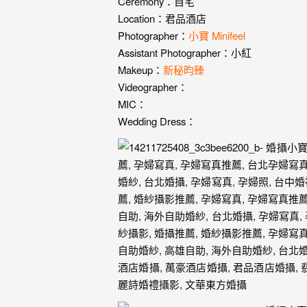
婚
Ceremony：自宅
Location：君品酒店
紗
Photographer：
小寶 Minifeel
｜
Assistant Photographer：小紅
Makeup：
新秘昀臻
婚
Videographer：
禮
MIC：
Wedding Dress：
攝
影
｜
婚
攝
推
薦