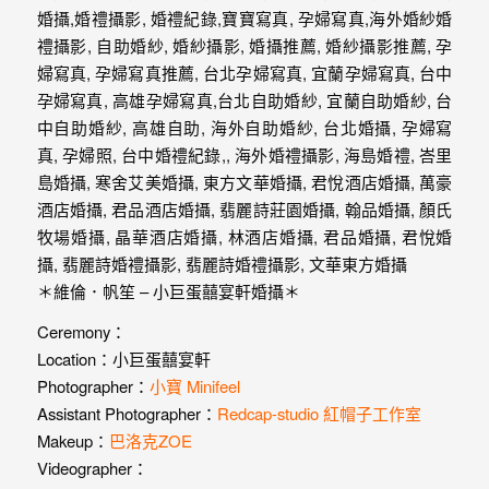
婚
紗
｜
婚
禮
攝
影
｜
＊維倫．帆笙 – 小巨蛋囍宴軒婚攝＊
婚
Ceremony：
Location：小巨蛋囍宴軒
攝
Photographer：
小寶 Minifeel
推
Assistant Photographer：
Redcap-studio 紅帽子工作室
Makeup：
巴洛克ZOE
薦
Videographer：