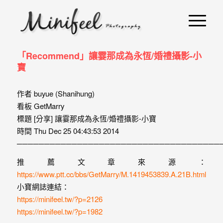
婚
攝
小
「Recommend」讓霎那成為永恆/婚禮攝影-小
寶
寶
-
作者 buyue (Shanihung)
婚
看板 GetMarry
禮
標題 [分享] 讓霎那成為永恆/婚禮攝影-小寶
時間 Thu Dec 25 04:43:53 2014
攝
─────────────────────────────────────
影
推薦文章來源：
｜
https://www.ptt.cc/bbs/GetMarry/M.1419453839.A.21B.html
自
小寶網誌連結：
https://minifeel.tw/?p=2126
助
https://minifeel.tw/?p=1982