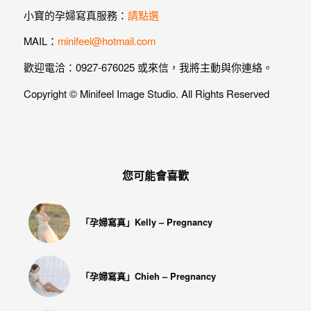
紗、
小寶的孕婦寫真服務：
請點選
自
MAIL：
minifeel@hotmail.com
助
婚
歡迎電洽：0927-676025 或來信，我將主動與你連絡。
紗、
Copyright © Minifeel Image Studio. All Rights Reserved
婚
禮
攝
影、
您可能會喜歡
孕
婦
「孕婦寫真」Kelly – Pregnancy
寫
真
服
「孕婦寫真」Chieh – Pregnancy
務，