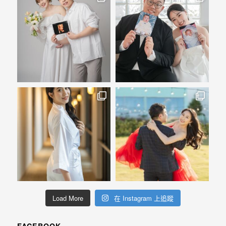
Load More
在 Instagram 上追蹤
FACEBOOK