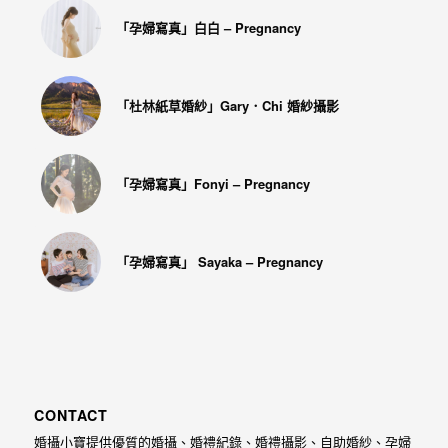
最
「孕婦寫真」白白 – Pregnancy
多
的
婚
「杜林紙草婚紗」Gary．Chi 婚紗攝影
攝
作
品
「孕婦寫真」Fonyi – Pregnancy
讓
你
「孕婦寫真」 Sayaka – Pregnancy
選
擇。
CONTACT
婚攝小寶提供優質的婚攝、婚禮紀錄、婚禮攝影、自助婚紗、孕婦