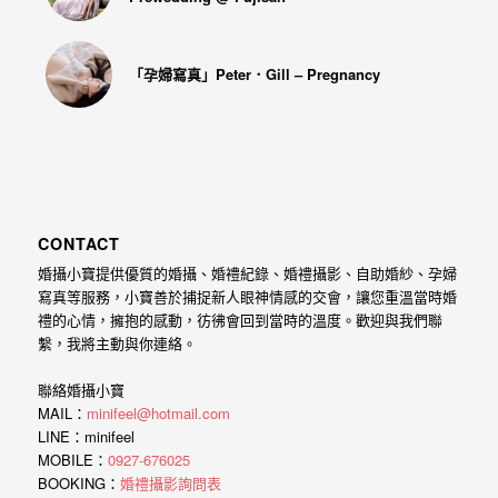
「孕婦寫真」Peter．Gill – Pregnancy
CONTACT
婚攝小寶提供優質的婚攝、婚禮紀錄、婚禮攝影、自助婚紗、孕婦
寫真等服務，小寶善於捕捉新人眼神情感的交會，讓您重溫當時婚
禮的心情，擁抱的感動，彷彿會回到當時的溫度。歡迎與我們聯
繫，我將主動與你連絡。
聯絡婚攝小寶
MAIL：
minifeel@hotmail.com
LINE：minifeel
MOBILE：
0927-676025
BOOKING：
婚禮攝影詢問表