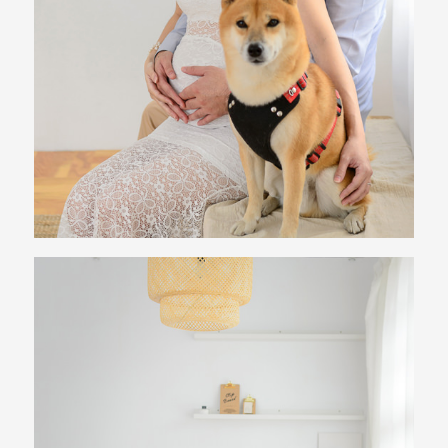
驗，
每
場
婚
禮，
都
是
每
個
新
娘
心
中
最
難