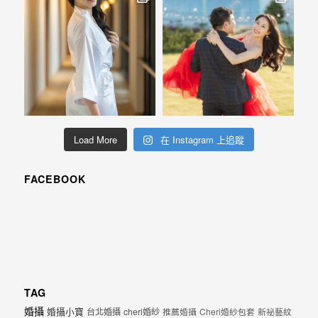
Load More
在 Instagram 上追蹤
FACEBOOK
TAG
婚攝
婚攝小寶
台北婚攝
cheri婚紗
推薦婚攝
Cheri婚紗包套
新祕藝紋