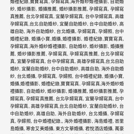
動
著
新
人。
我
們
提
供
最
完
整
的
海
外
婚