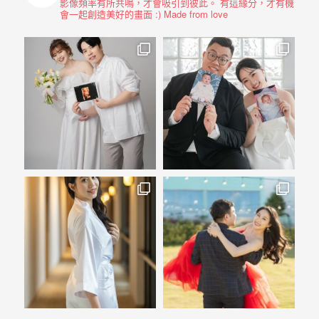
影像頻率有所共鳴，才會吸引到彼此。
有這緣分，才有機
會一起創造美好的畫面 :)
Made from love