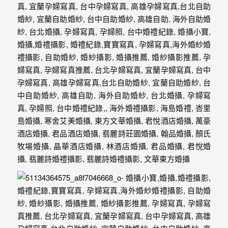
｜
孕
婦
寫
真
婚
攝
小
寶
提
供
優
質
的