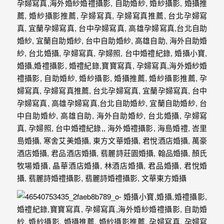
忘
的
一
個
回
憶，
也
許
這
些
回
憶
會
隨
著