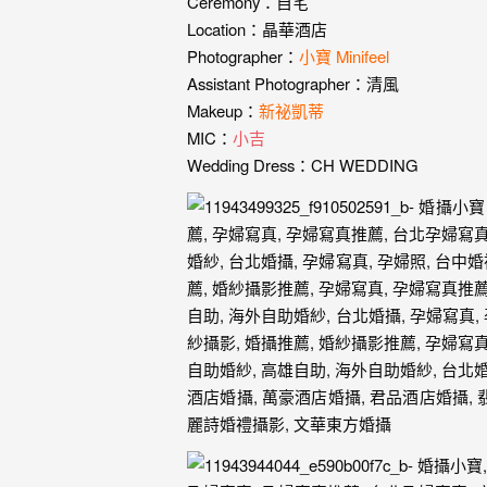
婚
Ceremony：自宅
Location：晶華酒店
紗
Photographer：
小寶 Minifeel
｜
Assistant Photographer：清風
Makeup：
新祕凱蒂
婚
MIC：
小吉
禮
Wedding Dress：CH WEDDING
攝
影
｜
婚
攝
推
薦