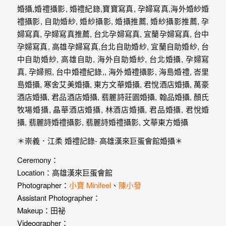
婚
紗
｜
婚
禮
攝
影
｜
＊崇義．江柔 婚禮記錄- 高雄漢來巨蛋會館婚攝＊
婚
Ceremony：
攝
Location：高雄漢來巨蛋會館
Photographer：
小寶 Minifeel
、
陳小發
推
Assistant Photographer：
薦
Makeup：田祕
Videographer：