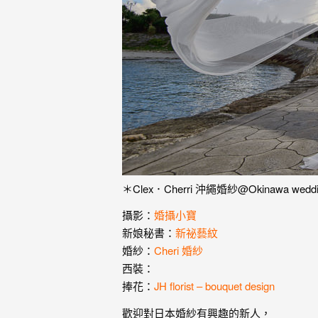
婚
紗
｜
婚
禮
攝
影
｜
＊Clex．Cherri 沖繩婚紗@Okinawa wedd
婚
攝影：
婚攝小寶
新娘秘書：
新祕藝紋
攝
婚紗：
Cheri 婚紗
推
西裝：
捧花：
JH florist – bouquet design
薦
歡迎對日本婚紗有興趣的新人，