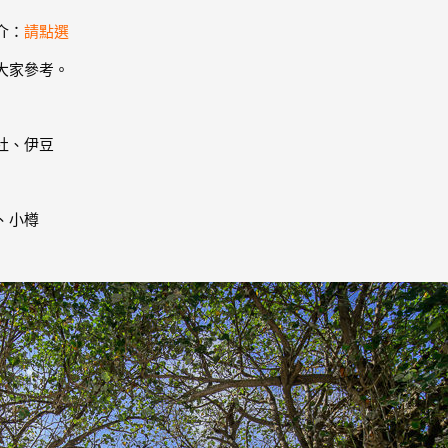
介：
請點選
大家參考。
社、伊豆
、小樽