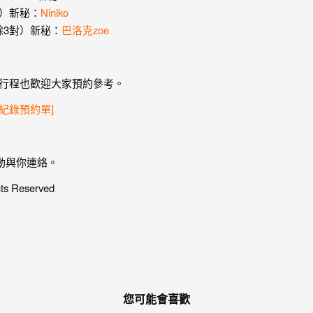
3對）新秘：
Niniko
剩餘3對）新秘：
巴洛克zoe
年的行程也歡迎大家預約參考。
紀錄預約單]
主動與你連絡。
hts Reserved
您可能會喜歡