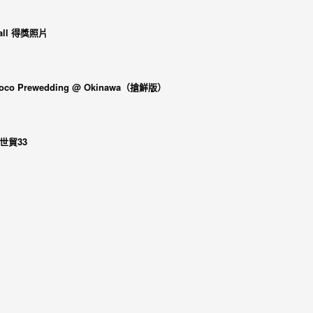
all 得獎照片
o Prewedding @ Okinawa（搶鮮版）
 世貿33