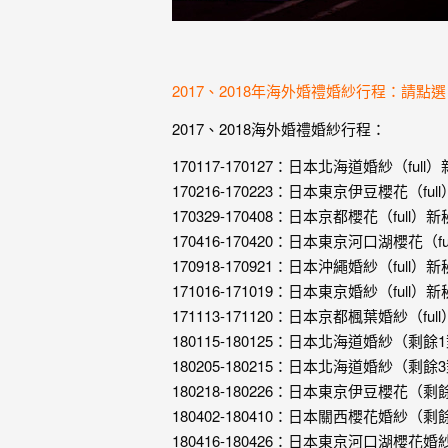
驗，
每
場
婚
2017、2018年海外婚禮婚紗行程：請點選
禮，
2017、2018海外婚禮婚紗行程：
都
170117-170127：日本北海道婚紗（full
是
170216-170223：日本東京伊豆櫻花（ful
每
170329-170408：日本京都櫻花（full）
個
170416-170420：日本東京河口湖櫻花（f
新
170918-170921：日本沖繩婚紗（full）
171016-171019：日本東京婚紗（full）
娘
171113-171120：日本京都楓葉婚紗（ful
心
180115-180125：日本北海道婚紗（剩
中
180205-180215：日本北海道婚紗（剩
最
180218-180226：日本東京伊豆櫻花（
難
180402-180410：日本關西櫻花婚紗（
180416-180426：日本東京河口湖櫻花婚紗