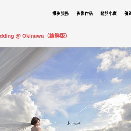
攝影服務
影像作品
關於小寶
優
edding @ Okinawa（搶鮮版）