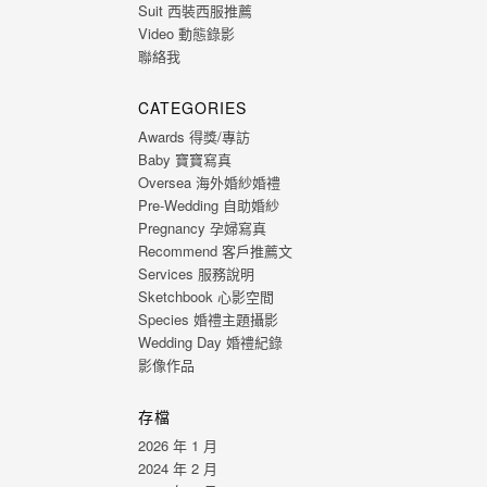
Suit 西裝西服推薦
Video 動態錄影
聯絡我
CATEGORIES
Awards 得獎/專訪
Baby 寶寶寫真
Oversea 海外婚紗婚禮
Pre-Wedding 自助婚紗
Pregnancy 孕婦寫真
Recommend 客戶推薦文
Services 服務說明
Sketchbook 心影空間
Species 婚禮主題攝影
Wedding Day 婚禮紀錄
影像作品
存檔
2026 年 1 月
2024 年 2 月