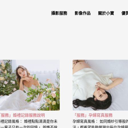
攝影服務
影像作品
關於小寶
優
「服務」婚禮記錄服務說明
「服務」孕婦寫真服務
婚禮記錄風格： 婚禮點點滴滴是你未
孕婦寫真風格： 如同婚紗引導般
來一輩子只有一次的回憶， 爸媽不捨
法，都希望能夠展現出每位孕婦