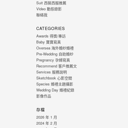
Suit 西裝西服推薦
Video 動態錄影
聯絡我
CATEGORIES
Awards 得獎/專訪
Baby 寶寶寫真
Oversea 海外婚紗婚禮
Pre-Wedding 自助婚紗
Pregnancy 孕婦寫真
Recommend 客戶推薦文
Services 服務說明
Sketchbook 心影空間
Species 婚禮主題攝影
Wedding Day 婚禮紀錄
影像作品
存檔
2026 年 1 月
2024 年 2 月