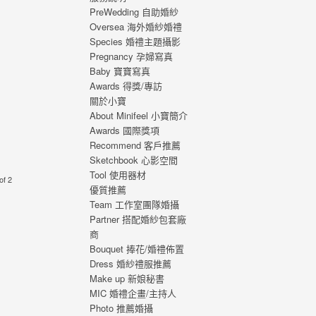
 從
PreWedding 自助婚紗
寫真
Oversea 海外婚紗婚禮
刻，
Species 婚禮主題攝影
寫真
Pregnancy 孕婦寫真
Baby 寶寶寫真
Awards 得獎/專訪
關於小寶
About Minifeel 小寶簡介
Awards 國際獎項
Recommend 客戶推薦
Sketchbook 心影空間
Tool 使用器材
of 2
優質推薦
Team 工作室團隊婚攝
Partner 搭配婚紗包套廠
商
Bouquet 捧花/婚禮佈置
Dress 婚紗禮服推薦
Make up 新娘秘書
MIC 婚禮企畫/主持人
Photo 推薦婚攝