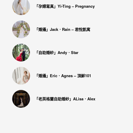
「孕婦寫真」Yi-Ting – Pregnancy
「婚攝」Jack．Rain – 君悅凱寓
「自助婚紗」Andy．Star
「婚攝」Eric．Agnes – 頂鮮101
「老英格蘭自助婚紗」ALisa．Alex