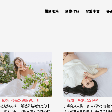
攝影服務
影像作品
關於小寶
優
「服務」婚禮記錄服務說明
「服務」孕婦寫真服務
婚禮記錄風格： 婚禮點點滴滴是你未
孕婦寫真風格： 如同婚紗引導般
來一輩子只有一次的回憶， 爸媽不捨
法，都希望能夠展現出每位孕婦