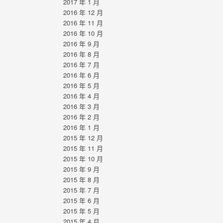
2017 年 1 月
2016 年 12 月
2016 年 11 月
2016 年 10 月
2016 年 9 月
2016 年 8 月
2016 年 7 月
2016 年 6 月
2016 年 5 月
2016 年 4 月
2016 年 3 月
2016 年 2 月
2016 年 1 月
2015 年 12 月
2015 年 11 月
2015 年 10 月
2015 年 9 月
2015 年 8 月
2015 年 7 月
2015 年 6 月
2015 年 5 月
2015 年 4 月