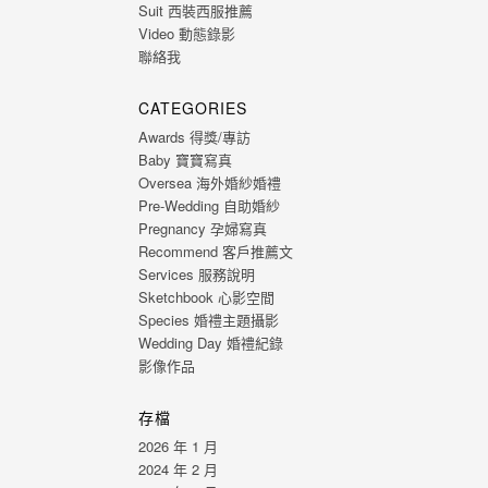
Suit 西裝西服推薦
Video 動態錄影
聯絡我
CATEGORIES
Awards 得獎/專訪
Baby 寶寶寫真
Oversea 海外婚紗婚禮
Pre-Wedding 自助婚紗
Pregnancy 孕婦寫真
Recommend 客戶推薦文
Services 服務說明
Sketchbook 心影空間
Species 婚禮主題攝影
Wedding Day 婚禮紀錄
影像作品
存檔
2026 年 1 月
2024 年 2 月