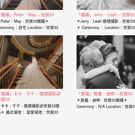
婚攝」Peter．May – 世貿33
「婚攝」Jerry．Leah – 世貿33
Peter．May - 世貿33婚攝＊
＊Jerry．Leah 婚禮攝影 - 世貿3
eremony：自宅 Location：世貿33
＊ Ceremony： Location：世貿3
hotographer：小寶…
Photographer：小寶…
「婚攝」卡卡．千千 – 婚禮攝影@
「婚攝」敦儀．昶伸 – 世貿33
貿33
＊敦儀．昶伸 - 世貿33婚攝＊
卡卡．千千 - 婚禮攝影@世貿33婚
Ceremony：N/A Location：世貿3
攝＊ 儀式場地： 宴客場地：世貿33
Photographer：婚攝小寶 Assista
婚攝：小寶…