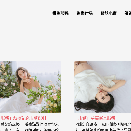
攝影服務
影像作品
關於小寶
優
「服務」婚禮記錄服務說明
「服務」孕婦寫真服務
婚禮記錄風格： 婚禮點點滴滴是你未
孕婦寫真風格： 如同婚紗引導般
來一輩子只有一次的回憶， 爸媽不捨
法，都希望能夠展現出每位孕婦