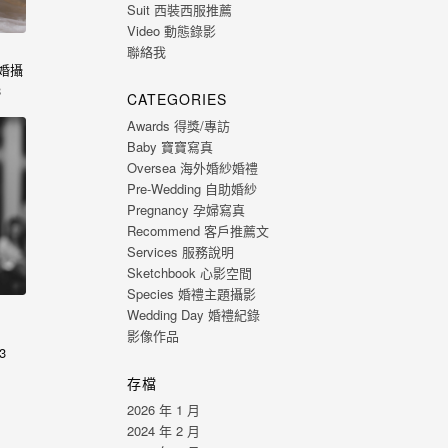
Suit 西裝西服推薦
Video 動態錄影
聯絡我
3婚攝
3
CATEGORIES
Awards 得獎/專訪
Baby 寶寶寫真
Oversea 海外婚紗婚禮
Pre-Wedding 自助婚紗
Pregnancy 孕婦寫真
Recommend 客戶推薦文
Services 服務說明
Sketchbook 心影空間
Species 婚禮主題攝影
Wedding Day 婚禮紀錄
影像作品
3
nt…
存檔
2026 年 1 月
2024 年 2 月