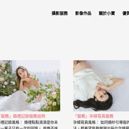
攝影服務
影像作品
關於小寶
優
「服務」婚禮記錄服務說明
「服務」孕婦寫真服務
婚禮記錄風格： 婚禮點點滴滴是你未
孕婦寫真風格： 如同婚紗引導般
來一輩子只有一次的回憶， 爸媽不捨
法，都希望能夠展現出每位孕婦