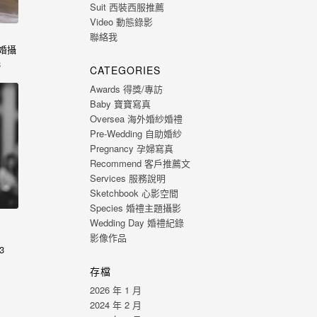
Suit 西裝西服推薦
Video 動態錄影
聯絡我
3婚攝
3
CATEGORIES
Awards 得獎/專訪
Baby 寶寶寫真
Oversea 海外婚紗婚禮
Pre-Wedding 自助婚紗
Pregnancy 孕婦寫真
Recommend 客戶推薦文
Services 服務說明
Sketchbook 心影空間
Species 婚禮主題攝影
Wedding Day 婚禮紀錄
影像作品
3
nt…
存檔
2026 年 1 月
2024 年 2 月