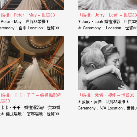
婚攝」Peter．May – 世貿33
「婚攝」Jerry．Leah – 世貿33
Peter．May - 世貿33婚攝＊
＊Jerry．Leah 婚禮攝影 - 世貿3
eremony：自宅 Location：世貿33
＊ Ceremony： Location：世貿3
hotographer：小寶…
Photographer：小寶…
「婚攝」卡卡．千千 – 婚禮攝影@
「婚攝」敦儀．昶伸 – 世貿33
貿33
＊敦儀．昶伸 - 世貿33婚攝＊
卡卡．千千 - 婚禮攝影@世貿33婚
Ceremony：N/A Location：世貿3
攝＊ 儀式場地： 宴客場地：世貿33
Photographer：婚攝小寶 Assista
婚攝：小寶…