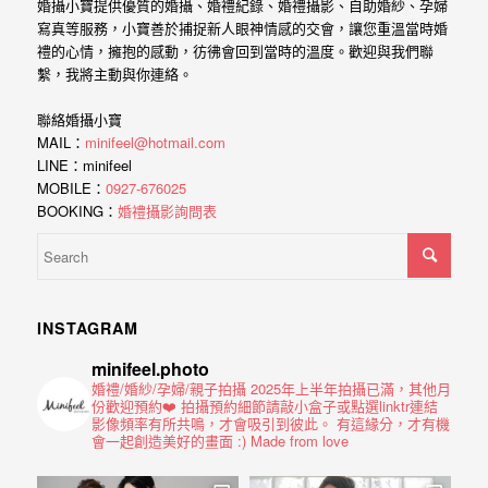
年
婚攝小寶提供優質的婚攝、婚禮紀錄、婚禮攝影、自助婚紗、孕婦
紀
寫真等服務，小寶善於捕捉新人眼神情感的交會，讓您重溫當時婚
禮的心情，擁抱的感動，彷彿會回到當時的溫度。歡迎與我們聯
慢
繫，我將主動與你連絡。
慢
聯絡婚攝小寶
的
MAIL：
minifeel@hotmail.com
消
LINE：minifeel
MOBILE：
0927-676025
逝，
BOOKING：
婚禮攝影詢問表
但
是
希
望
INSTAGRAM
藉
minifeel.photo
由
婚禮/婚紗/孕婦/親子拍攝
2025年上半年拍攝已滿，其他月
份歡迎預約❤️
拍攝預約細節請敲小盒子或點選linktr連結
這
影像頻率有所共鳴，才會吸引到彼此。
有這緣分，才有機
會一起創造美好的畫面 :)
Made from love
些