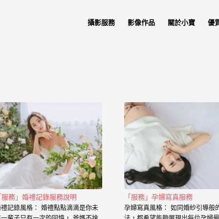
攝影服務
影像作品
關於小寶
優
「服務」婚禮記錄服務說明
「服務」孕婦寫真服務
婚禮記錄風格： 婚禮點點滴滴是你未
孕婦寫真風格： 如同婚紗引導般
來一輩子只有一次的回憶， 爸媽不捨
法，都希望能夠展現出每位孕婦