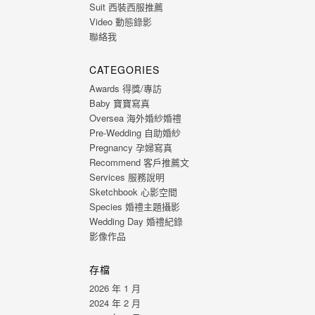
Suit 西裝西服推薦
Video 動態錄影
聯絡我
CATEGORIES
Awards 得獎/專訪
Baby 寶寶寫真
Oversea 海外婚紗婚禮
Pre-Wedding 自助婚紗
Pregnancy 孕婦寫真
Recommend 客戶推薦文
Services 服務說明
Sketchbook 心影空間
Species 婚禮主題攝影
Wedding Day 婚禮紀錄
影像作品
存檔
2026 年 1 月
2024 年 2 月