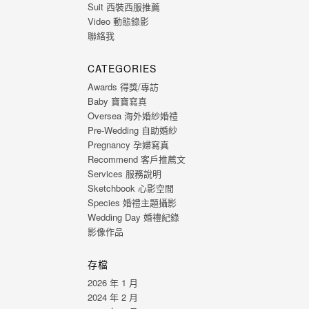
Suit 西裝西服推薦
Video 動態錄影
聯絡我
CATEGORIES
Awards 得獎/專訪
Baby 寶寶寫真
Oversea 海外婚紗婚禮
Pre-Wedding 自助婚紗
Pregnancy 孕婦寫真
Recommend 客戶推薦文
Services 服務說明
Sketchbook 心影空間
Species 婚禮主題攝影
Wedding Day 婚禮紀錄
影像作品
存檔
2026 年 1 月
2024 年 2 月