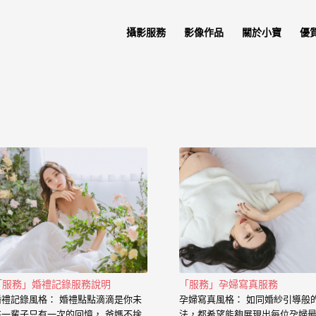
攝影服務
影像作品
關於小寶
優
「服務」婚禮記錄服務說明
「服務」孕婦寫真服務
婚禮記錄風格： 婚禮點點滴滴是你未
孕婦寫真風格： 如同婚紗引導般
來一輩子只有一次的回憶， 爸媽不捨
法，都希望能夠展現出每位孕婦