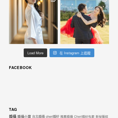
Load More
在 Instagram 上追蹤
FACEBOOK
TAG
婚攝
婚攝小寶
台北婚攝
cheri婚紗
推薦婚攝
Cheri婚紗包套
新祕藝紋