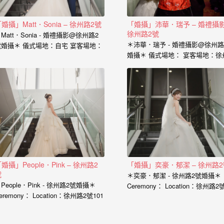
婚攝」Matt．Sonia – 徐州路2號
「婚攝」沛華．瑞予 – 婚禮攝
徐州路2號
Matt．Sonia - 婚禮攝影@徐州路2
＊沛華．瑞予 - 婚禮攝影@徐州路
號婚攝＊ 儀式場地：自宅 宴客場地：
婚攝＊ 儀式場地： 宴客場地：徐
州路2號101廳 婚攝：小寶…
2號101廳 婚攝：小寶…
婚攝」People．Pink – 徐州路2
「婚攝」奕豪．郁潔 – 徐州路2
號
＊奕豪．郁潔 - 徐州路2號婚攝＊
People．Pink - 徐州路2號婚攝＊
Ceremony： Location：徐州路2號
eremony： Location：徐州路2號101
廳 Photographer：小寶…
 Photographer：小寶…