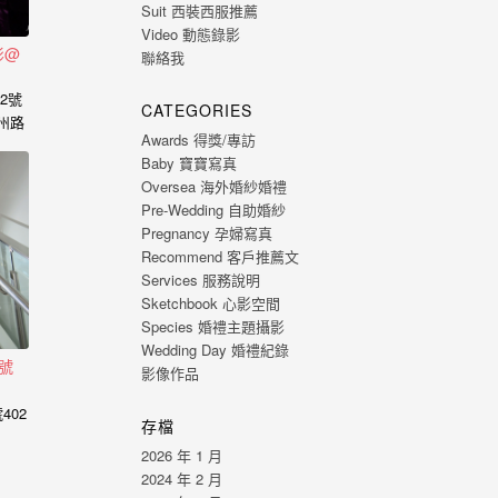
Suit 西裝西服推薦
Video 動態錄影
影@
聯絡我
2號
CATEGORIES
州路
Awards 得獎/專訪
Baby 寶寶寫真
Oversea 海外婚紗婚禮
Pre-Wedding 自助婚紗
Pregnancy 孕婦寫真
Recommend 客戶推薦文
Services 服務說明
Sketchbook 心影空間
Species 婚禮主題攝影
Wedding Day 婚禮紀錄
號
影像作品
402
存檔
2026 年 1 月
2024 年 2 月