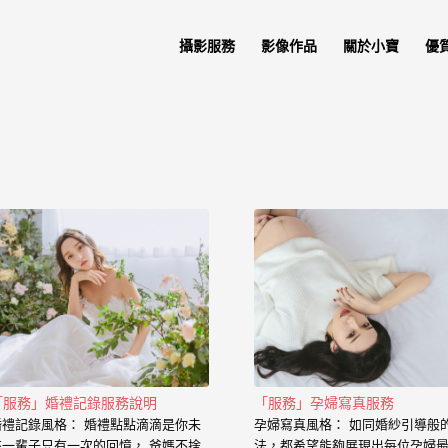
攝影服務
影像作品
關於小寶
優
「服務」婚禮記錄服務說明
「服務」孕婦寫真服務
婚禮記錄風格： 婚禮點點滴滴是你未
孕婦寫真風格： 如同婚紗引導般
來一輩子只有一次的回憶， 爸媽不捨
法，都希望能夠展現出每位孕婦