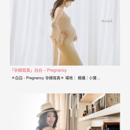
年
紀
慢
慢
的
消
逝，
但
是
「孕婦寫真」白白 – Pregnancy
希
＊白白 - Pregnancy 孕婦寫真＊ 場地： 婚攝：小寶…
望
藉
由
這
些