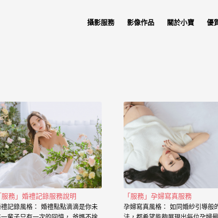
攝影服務
影像作品
關於小寶
優
「服務」婚禮記錄服務說明
「服務」孕婦寫真服務
婚禮記錄風格： 婚禮點點滴滴是你未
孕婦寫真風格： 如同婚紗引導般
來一輩子只有一次的回憶， 爸媽不捨
法，都希望能夠展現出每位孕婦