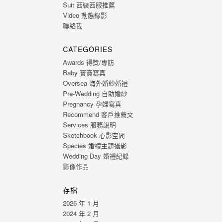
Suit 西裝西服推薦
Video 動態錄影
聯絡我
CATEGORIES
Awards 得獎/專訪
Baby 寶寶寫真
Oversea 海外婚紗婚禮
Pre-Wedding 自助婚紗
Pregnancy 孕婦寫真
Recommend 客戶推薦文
Services 服務說明
Sketchbook 心影空間
Species 婚禮主題攝影
Wedding Day 婚禮紀錄
影像作品
存檔
2026 年 1 月
2024 年 2 月